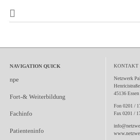
KONTAKT
NAVIGATION QUICK
Netzwerk Pal
npe
Henricistraß
45136 Essen
Fort-& Weiterbildung
Fon 0201 / 1
Fachinfo
Fax 0201 / 1
info@netzwer
Patienteninfo
www.netzwerk