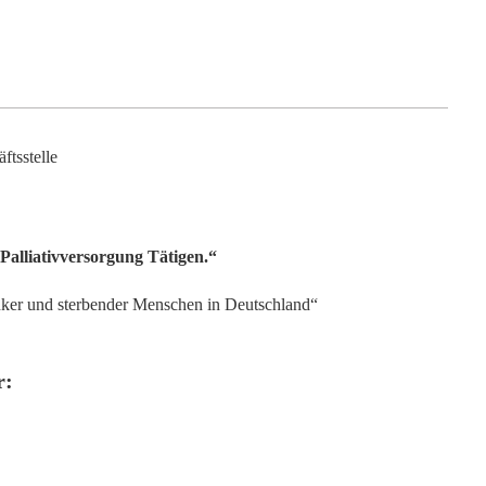
ftsstelle
 Palliativversorgung Tätigen.“
nker und sterbender Menschen in Deutschland“
r: