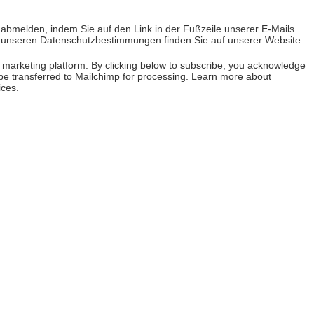
t abmelden, indem Sie auf den Link in der Fußzeile unserer E-Mails
u unseren Datenschutzbestimmungen finden Sie auf unserer Website.
marketing platform. By clicking below to subscribe, you acknowledge
 be transferred to Mailchimp for processing.
Learn more
about
ices.