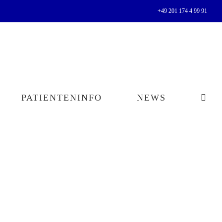
+49 201 174 4 99 91
PATIENTENINFO
NEWS