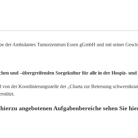
ppe der
Ambulantes Tumorzentrum Essen gGmbH
und mit seiner Geschä
schen und –übergreifenden Sorgekultur für alle in der Hospiz- und
d von der Koordinierungsstelle der
„Charta zur Betreuung schwerstkra
rstützt.
hierzu angebotenen Aufgabenbereiche sehen Sie hie