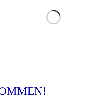
Laden...
KOMMEN!