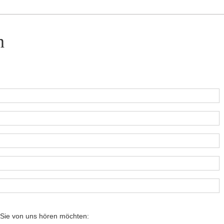
n
e Sie von uns hören möchten: