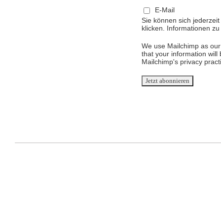
E-Mail
Sie können sich jederzei
klicken. Informationen z
We use Mailchimp as our 
that your information will
Mailchimp's privacy pract