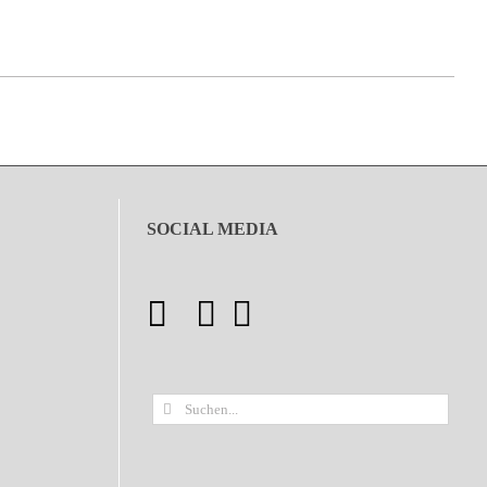
SOCIAL MEDIA
Suche
nach: