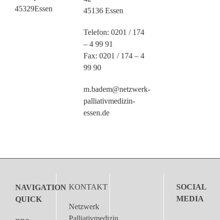
45329Essen
45136 Essen
Telefon: 0201 / 174
– 4 99 91
Fax: 0201 / 174 – 4
99 90
m.badem@netzwerk-
palliativmedizin-
essen.de
KONTAKT
SOCIAL
NAVIGATION
MEDIA
QUICK
Netzwerk
Palliativmedizin