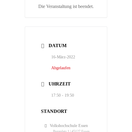
Die Veranstaltung ist beendet.
DATUM
16-März-2022
Abgelaufen
UHRZEIT
17:50 - 19:50
STANDORT
Volkshochschule Essen
Burgplatz 1 | 45127 Essen