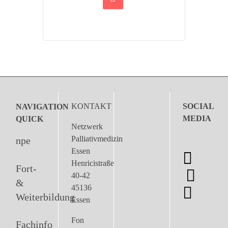
KONTAKT
SOCIAL
NAVIGATION
MEDIA
QUICK
Netzwerk
Palliativmedizin
npe
Essen
Henricistraße
Fort-
40-42
&
45136
Weiterbildung
Essen
Fon
Fachinfo