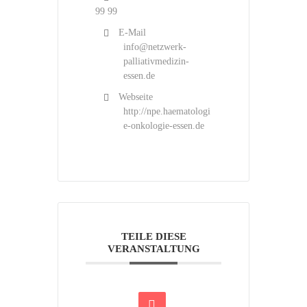
99 99
E-Mail
info@netzwerk-
palliativmedizin-
essen.de
Webseite
http://npe.haematologi
e-onkologie-essen.de
TEILE DIESE
VERANSTALTUNG