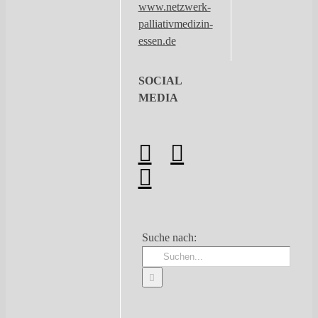
www.netzwerk-
palliativmedizin-
essen.de
SOCIAL
MEDIA
Suche nach: