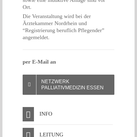
sowie eine induktive Anlage sind vor
Ort.
Die Veranstaltung wird bei der
Ärztekammer Nordrhein und
“Registrierung beruflich Pflegender”
angemeldet.
per E-Mail an
NETZWERK
PALLIATIVMEDIZIN ESSEN
INFO
LEITUNG