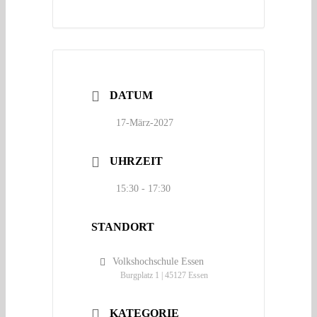
DATUM
17-März-2027
UHRZEIT
15:30 - 17:30
STANDORT
Volkshochschule Essen
Burgplatz 1 | 45127 Essen
KATEGORIE