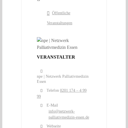
Öffentliche
Veranstaltungen
VERANSTALTER
npe | Netzwerk Palliativmedizin
Essen
Telefon
0201 174 – 4 99
99
E-Mail
info@netzwerk-
palliativmedizin-essen.de
Webseite