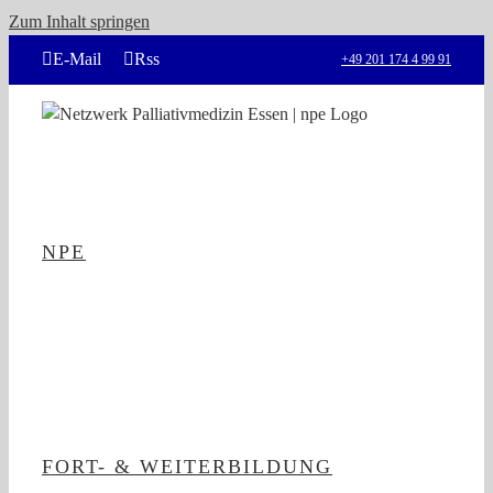
Zum Inhalt springen
E-Mail
Rss
+49 201 174 4 99 91
NPE
FORT- & WEITERBILDUNG