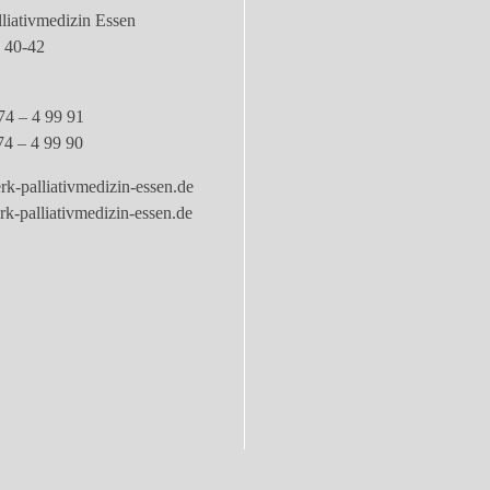
liativmedizin Essen
e 40-42
74 – 4 99 91
74 – 4 99 90
k-palliativmedizin-essen.de
-palliativmedizin-essen.de