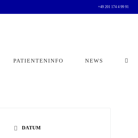
+49 201 174 4 99 91
PATIENTENINFO
NEWS
DATUM