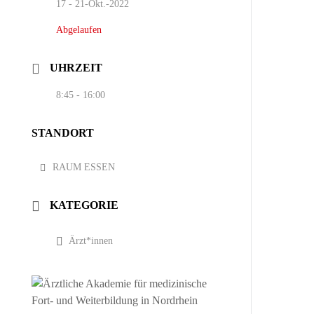
17 - 21-Okt.-2022
Abgelaufen
UHRZEIT
8:45 - 16:00
STANDORT
RAUM ESSEN
KATEGORIE
Ärzt*innen