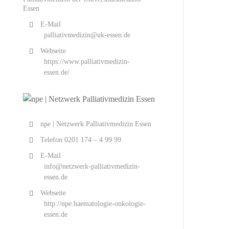
Essen
E-Mail
palliativmedizin@uk-essen.de
Webseite
https://www.palliativmedizin-
essen.de/
npe | Netzwerk Palliativmedizin Essen
Telefon
0201 174 – 4 99 99
E-Mail
info@netzwerk-palliativmedizin-
essen.de
Webseite
http://npe.haematologie-onkologie-
essen.de