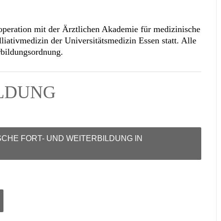
peration mit der Ärztlichen Akademie für medizinische
lliativmedizin der Universitätsmedizin Essen
statt. Alle
rbildungsordnung.
ELDUNG
SCHE FORT- UND WEITERBILDUNG IN