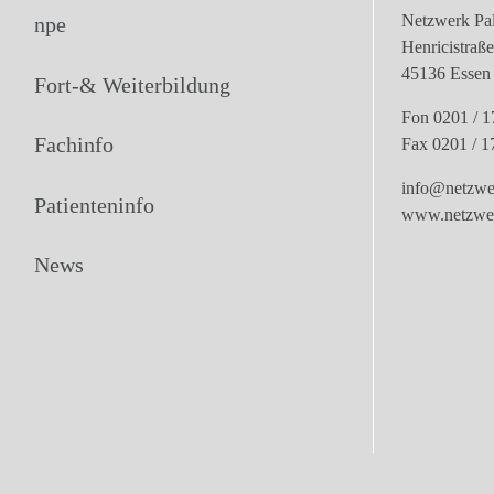
Netzwerk Pal
npe
Henricistraß
45136 Essen
Fort-& Weiterbildung
Fon 0201 / 1
Fachinfo
Fax 0201 / 1
info@netzwer
Patienteninfo
www.netzwerk
News