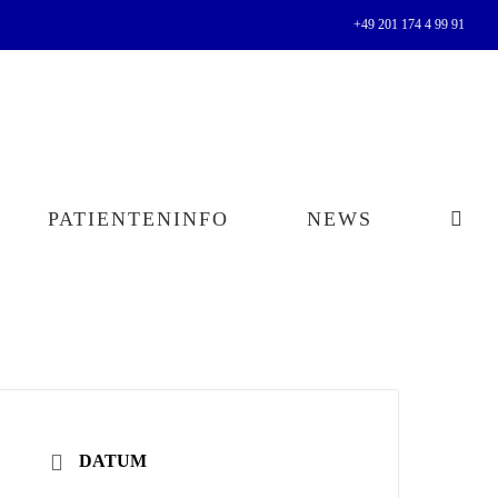
+49 201 174 4 99 91
PATIENTENINFO
NEWS
DATUM