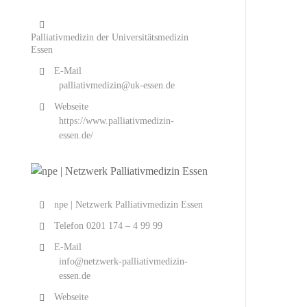
Palliativmedizin der Universitätsmedizin
Essen
E-Mail
palliativmedizin@uk-essen.de
Webseite
https://www.palliativmedizin-
essen.de/
npe | Netzwerk Palliativmedizin Essen
Telefon
0201 174 – 4 99 99
E-Mail
info@netzwerk-palliativmedizin-
essen.de
Webseite