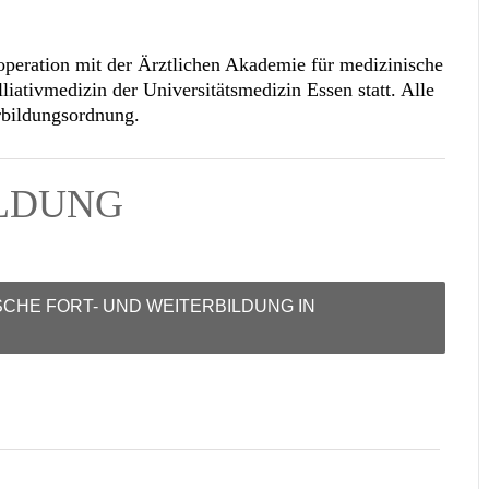
peration mit der Ärztlichen Akademie für medizinische
lliativmedizin der Universitätsmedizin Essen
statt. Alle
rbildungsordnung.
ELDUNG
SCHE FORT- UND WEITERBILDUNG IN