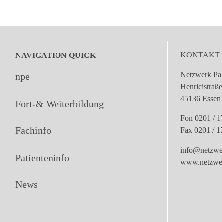
KONTAKT
NAVIGATION QUICK
Netzwerk Pal
npe
Henricistraß
45136 Essen
Fort-& Weiterbildung
Fon 0201 / 1
Fachinfo
Fax 0201 / 1
info@netzwer
Patienteninfo
www.netzwerk
News