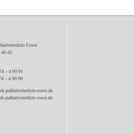
liativmedizin Essen
e 40-42
74 – 4 99 91
74 – 4 99 90
k-palliativmedizin-essen.de
-palliativmedizin-essen.de