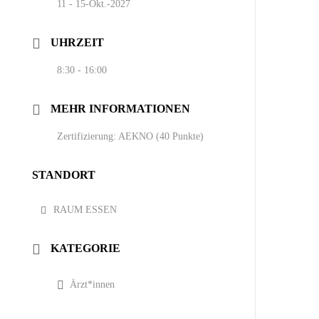
11 - 15-Okt.-2027
UHRZEIT
8:30 - 16:00
MEHR INFORMATIONEN
Zertifizierung: AEKNO (40 Punkte)
STANDORT
RAUM ESSEN
KATEGORIE
Ärzt*innen