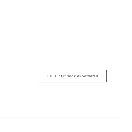
+ iCal / Outlook exportieren