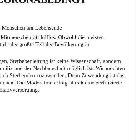
en Menschen am Lebensende
Mitmenschen oft hilflos. Obwohl die meisten
irbt der größte Teil der Bevölkerung in
en, Sterbebegleitung ist keine Wissenschaft, sondern
Familie und der Nachbarschaft möglich ist. Wir möchten
sich Sterbenden zuzuwenden. Denn Zuwendung ist das,
chen. Die Moderation erfolgt durch eine zertifizierte
lliativversorgung.