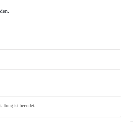
rden.
altung ist beendet.