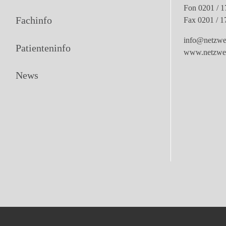
Fon 0201 / 1
Fachinfo
Fax 0201 / 1
info@netzwer
Patienteninfo
www.netzwerk
News