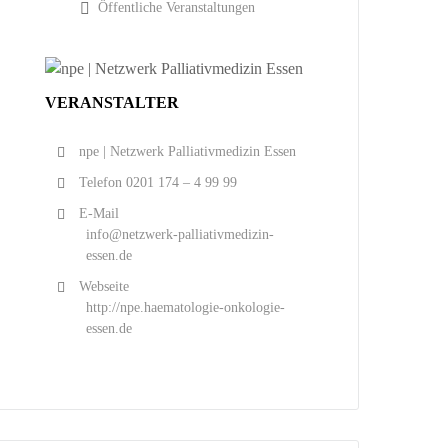
Öffentliche Veranstaltungen
VERANSTALTER
npe | Netzwerk Palliativmedizin Essen
Telefon
0201 174 – 4 99 99
E-Mail
info@netzwerk-palliativmedizin-
essen.de
Webseite
http://npe.haematologie-onkologie-
essen.de