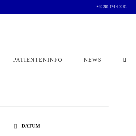
+49 201 174 4 99 91
PATIENTENINFO
NEWS
DATUM