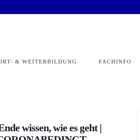
ORT- & WEITERBILDUNG
FACHINFO
Ende wissen, wie es geht |
T CORONABEDINGT