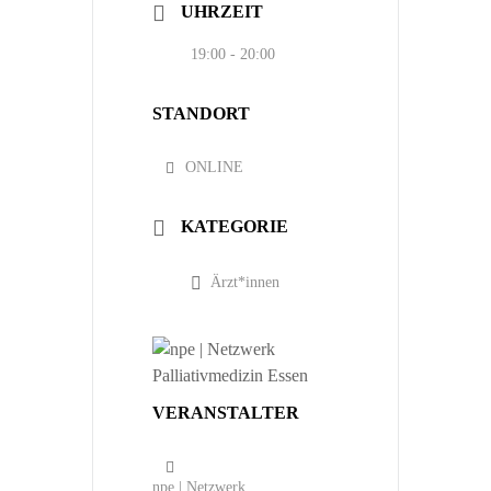
UHRZEIT
19:00 - 20:00
STANDORT
ONLINE
KATEGORIE
Ärzt*innen
VERANSTALTER
npe | Netzwerk