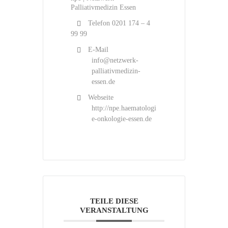
Palliativmedizin Essen
Telefon
0201 174 – 4
99 99
E-Mail
info@netzwerk-
palliativmedizin-
essen.de
Webseite
http://npe.haematologi
e-onkologie-essen.de
TEILE DIESE
VERANSTALTUNG