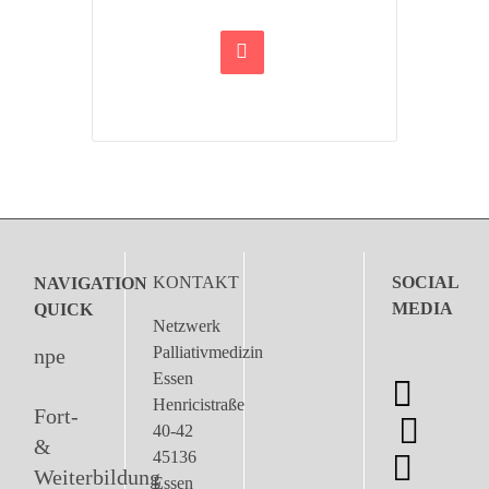
KONTAKT
SOCIAL
NAVIGATION
MEDIA
QUICK
Netzwerk
Palliativmedizin
npe
Essen
Henricistraße
Fort-
40-42
&
45136
Weiterbildung
Essen