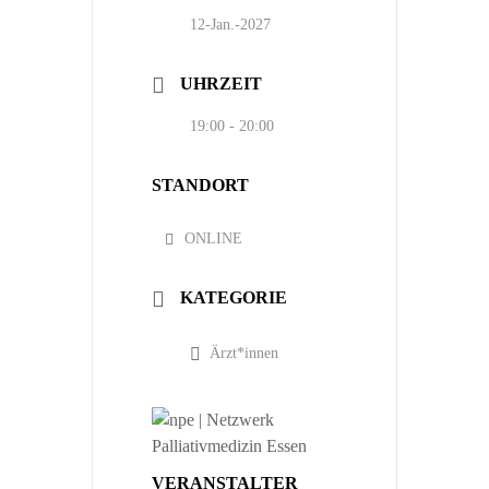
12-Jan.-2027
UHRZEIT
19:00 - 20:00
STANDORT
ONLINE
KATEGORIE
Ärzt*innen
VERANSTALTER