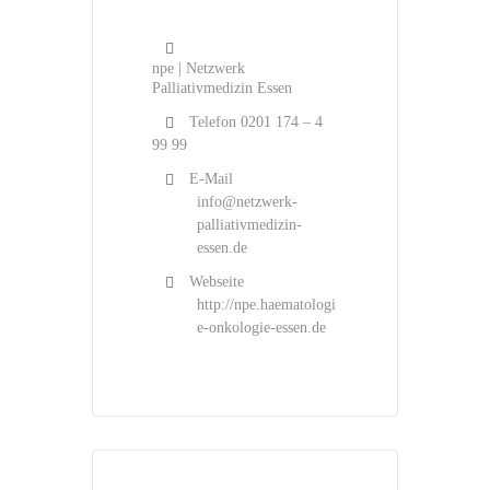
npe | Netzwerk
Palliativmedizin Essen
Telefon
0201 174 – 4
99 99
E-Mail
info@netzwerk-
palliativmedizin-
essen.de
Webseite
http://npe.haematologi
e-onkologie-essen.de