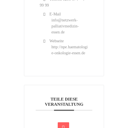
99 99
E-Mail
info@netzwerk-
palliativmedizin-
essen.de
Webseite
http://npe.haematologi
e-onkologie-essen.de
TEILE DIESE
VERANSTALTUNG