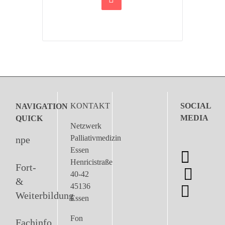
KONTAKT
SOCIAL
NAVIGATION
MEDIA
QUICK
Netzwerk
Palliativmedizin
npe
Essen
Henricistraße
Fort-
40-42
&
45136
Weiterbildung
Essen
Fon
Fachinfo