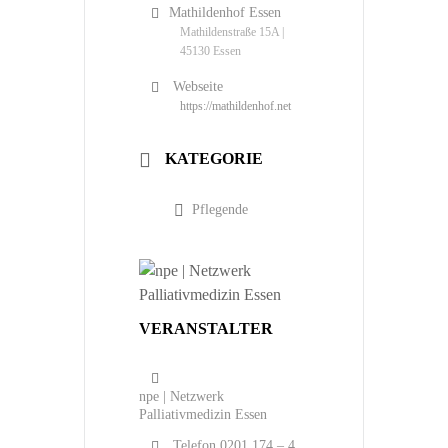
Mathildenhof Essen
Mathildenstraße 15A |
45130 Essen
Webseite
https://mathildenhof.net
KATEGORIE
Pflegende
VERANSTALTER
npe | Netzwerk
Palliativmedizin Essen
Telefon
0201 174 – 4