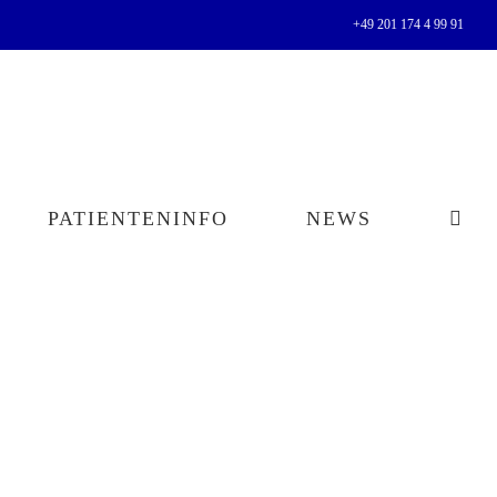
+49 201 174 4 99 91
PATIENTENINFO
NEWS